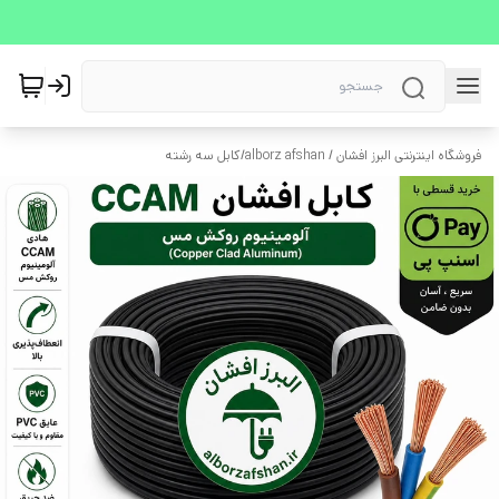
فروشگاه اینترنتی البرز افشان / alborz afshan
/
کابل سه رشته