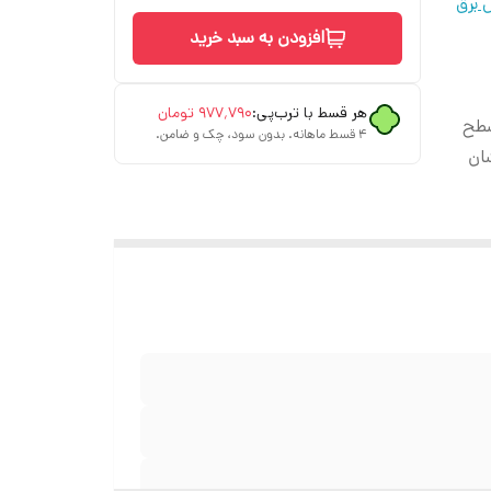
 برق
افزودن به سبد خرید
هر قسط با ترب‌پی:
۹۷۷٬۷۹۰
تومان
سطح
۴ قسط ماهانه. بدون سود، چک و ضامن.
شان