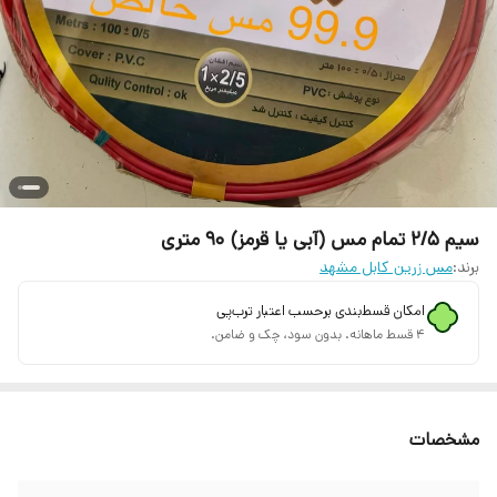
سیم ۲/۵ تمام مس (آبی یا قرمز) ۹۰ متری
برند:
مس زرین کابل مشهد
امکان قسط‌بندی برحسب اعتبار ترب‌پی
۴ قسط ماهانه. بدون سود، چک و ضامن.
مشخصات