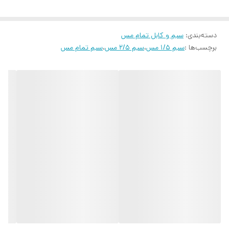
دسته‌بندی
:
سیم و کابل تمام مس
برچسب‌ها :
سیم ۱/۵ مس
،
سیم ۲/۵ مس
،
سیم تمام مس