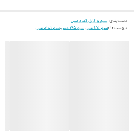
دسته‌بندی
:
سیم و کابل تمام مس
برچسب‌ها :
سیم ۱/۵ مس
،
سیم ۲/۵ مس
،
سیم تمام مس