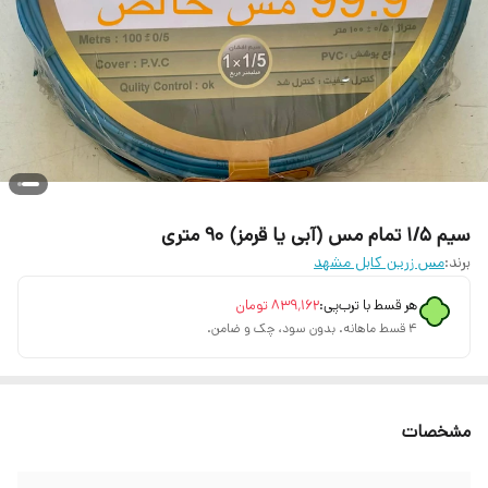
سیم ۱/۵ تمام مس (آبی یا قرمز) ۹۰ متری
برند:
مس زرین کابل مشهد
هر قسط با ترب‌پی:
۸۳۹٬۱۶۲
تومان
۴ قسط ماهانه. بدون سود، چک و ضامن.
مشخصات