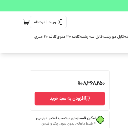
ورود | ثبت‌نام
ته
کابل دو رشته
کابل سه رشته
کلاف 30 متری
کلاف 60 متری
8,368,250
افزودن به سبد خرید
امکان قسط‌بندی برحسب اعتبار ترب‌پی
۴ قسط ماهانه. بدون سود، چک و ضامن.