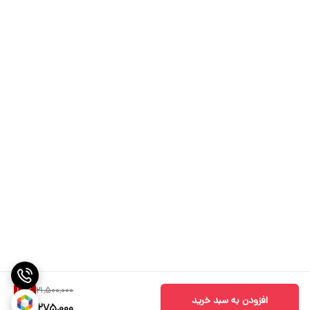
21,500,000
15
%
افزودن به سبد خرید
18,275,000