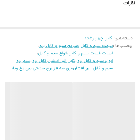
نظرات
استفاده از سیم و کابل های جنس CCA بسیار با صرفه بوده و کیفیت در
حد سیم و کابل های تمام مس ارائه میدهد
دسته‌بندی
:
کابل چهار رشته
برچسب‌ها :
قیمت سیم و کابل
،
بهترین سیم و کابل برق
،
لیست قیمت سیم و کابل
،
انواع سیم و کابل
،
انواع سیم و کابل برق
،
کابل البرز افشان
،
کابل برق
،
سیم برق
،
سیم و کابل البرز افشان
،
برق سه فاز برق صنعتی برق باغ ویلا