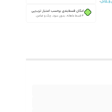
و کابل
،
امکان قسط‌بندی برحسب اعتبار ترب‌پی
۴ قسط ماهانه. بدون سود، چک و ضامن.