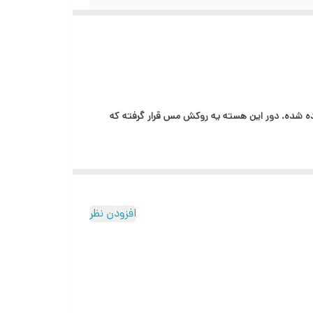
 از یک هسته‌ی آلومینیوم به‌عنوان رسانا استفاده شده. دور این هسته یه روکش مس قرار گرفته که
 ویژگی های منحصر به فرد خود، به یکی از پر مصرف ترین کالا
افزودن نظر
عطاف پذیری و …. این کابل ها برای پروژه های صنعتی و