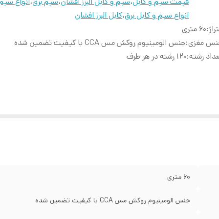
قیمت سیم و کابل
،
سیم و کابل البرز افشان
،
سیم برق
،
انواع سیم 
انواع سیم و کابل برق
،
کابل البرز افشان
راژ
:
60 متری
نس مغزی
:
جنس الومینیوم روکش مس CCA با کیفیت تضمین شده
داد رشته
:
120 رشته در هر طرف
60 متری
جنس الومینیوم روکش مس CCA با کیفیت تضمین شده