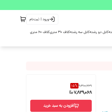
ورود | ثبت‌نام
ته
کابل دو رشته
کابل سه رشته
کلاف 30 متری
کلاف 60 متری
15
%
9,210,669
7,829,068
افزودن به سبد خرید