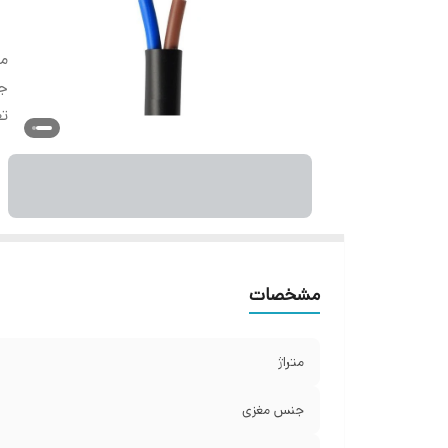
مت
ج
تع
مشخصات
متراژ
جنس مغزی