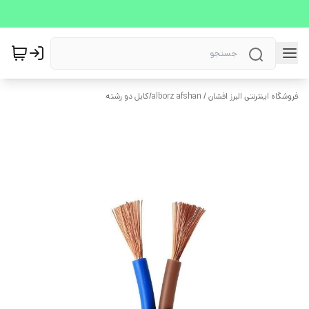
فروشگاه اینترنتی البرز افشان / alborz afshan
/
کابل دو رشته