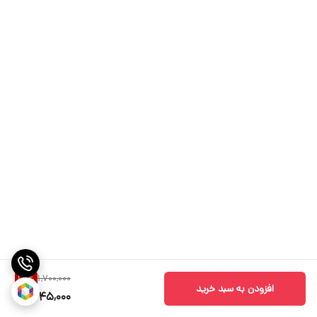
1,700,000
15
%
افزودن به سبد خرید
1,445,000