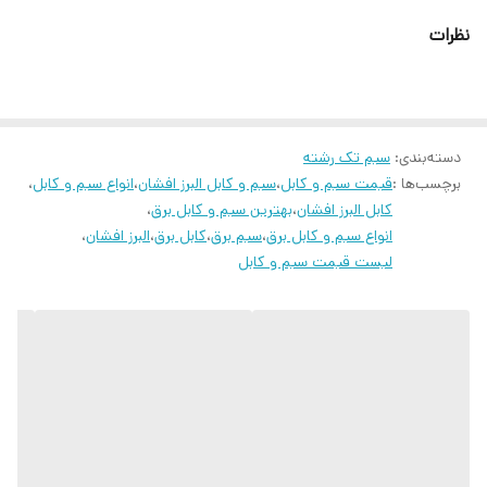
با توجه به شرایط اقتصادی و گران بودن سیم و کابل های تمام مس ؛
نظرات
استفاده از سیم و کابل های جنس CCA بسیار با صرفه بوده و کیفیت در
حد سیم و کابل های تمام مس ارائه میدهد
دسته‌بندی
:
سیم تک رشته
برچسب‌ها :
قیمت سیم و کابل
،
سیم و کابل البرز افشان
،
انواع سیم و کابل
،
کابل البرز افشان
،
بهترین سیم و کابل برق
،
انواع سیم و کابل برق
،
سیم برق
،
کابل برق
،
البرز افشان
،
لیست قیمت سیم و کابل