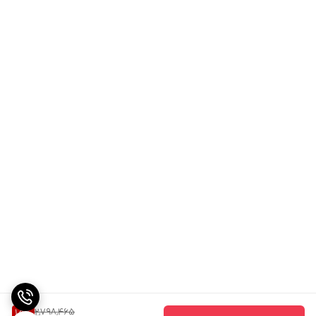
2,798,465
15
%