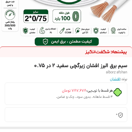
سیم برق البرز افشان زیرگچی سفید 2 در 0.75
alborz afshan
برند:
افشان
هر قسط با ترب‌پی:
۷۸۷٬۶۷۸
تومان
۴ قسط ماهانه. بدون سود، چک و ضامن.
0