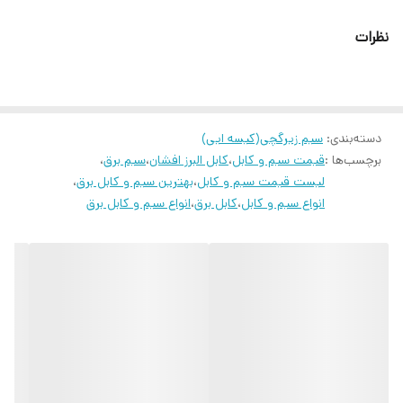
با توجه به شرایط اقتصادی و گران بودن سیم و کابل های تمام مس ؛
نظرات
استفاده از سیم و کابل های جنس CCA بسیار با صرفه بوده و کیفیت در
حد سیم و کابل های تمام مس ارائه میدهد
دسته‌بندی
:
سیم زیرگچی(کیسه ایی)
برچسب‌ها :
قیمت سیم و کابل
،
کابل البرز افشان
،
سیم برق
،
لیست قیمت سیم و کابل
،
بهترین سیم و کابل برق
،
انواع سیم و کابل
،
کابل برق
،
انواع سیم و کابل برق